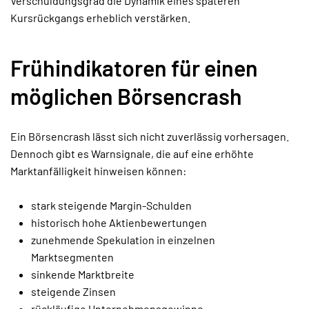
Verschuldungsgrad die Dynamik eines späteren
Kursrückgangs erheblich verstärken.
Frühindikatoren für einen
möglichen Börsencrash
Ein Börsencrash lässt sich nicht zuverlässig vorhersagen.
Dennoch gibt es Warnsignale, die auf eine erhöhte
Marktanfälligkeit hinweisen können:
stark steigende Margin-Schulden
historisch hohe Aktienbewertungen
zunehmende Spekulation in einzelnen
Marktsegmenten
sinkende Marktbreite
steigende Zinsen
rückläufige Unternehmensgewinne