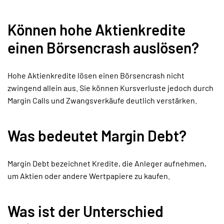
Können hohe Aktienkredite
einen Börsencrash auslösen?
Hohe Aktienkredite lösen einen Börsencrash nicht
zwingend allein aus. Sie können Kursverluste jedoch durch
Margin Calls und Zwangsverkäufe deutlich verstärken.
Was bedeutet Margin Debt?
Margin Debt bezeichnet Kredite, die Anleger aufnehmen,
um Aktien oder andere Wertpapiere zu kaufen.
Was ist der Unterschied