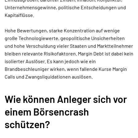
Unternehmensgewinne, politische Entscheidungen und
Kapitalflüsse.
Hohe Bewertungen, starke Konzentration auf wenige
große Technologiewerte, geopolitische Unsicherheiten
und hohe Verschuldung vieler Staaten und Marktteilnehmer
bleiben relevante Risikofaktoren. Margin Debt ist dabei kein
isolierter Auslöser. Es kann jedoch wie ein
Brandbeschleuniger wirken, wenn fallende Kurse Margin
Calls und Zwangsliquidationen auslösen.
Wie können Anleger sich vor
einem Börsencrash
schützen?