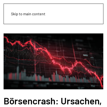
Ullrich Angersbach
Skip to main content
Börsencrash: Ursachen,