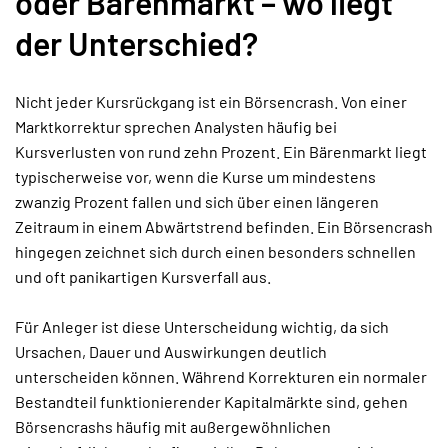
oder Bärenmarkt – wo liegt
der Unterschied?
Nicht jeder Kursrückgang ist ein Börsencrash. Von einer
Marktkorrektur sprechen Analysten häufig bei
Kursverlusten von rund zehn Prozent. Ein Bärenmarkt liegt
typischerweise vor, wenn die Kurse um mindestens
zwanzig Prozent fallen und sich über einen längeren
Zeitraum in einem Abwärtstrend befinden. Ein Börsencrash
hingegen zeichnet sich durch einen besonders schnellen
und oft panikartigen Kursverfall aus.
Für Anleger ist diese Unterscheidung wichtig, da sich
Ursachen, Dauer und Auswirkungen deutlich
unterscheiden können. Während Korrekturen ein normaler
Bestandteil funktionierender Kapitalmärkte sind, gehen
Börsencrashs häufig mit außergewöhnlichen