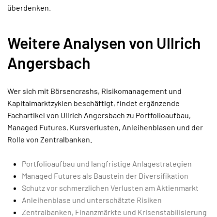
überdenken.
Weitere Analysen von Ullrich
Angersbach
Wer sich mit Börsencrashs, Risikomanagement und
Kapitalmarktzyklen beschäftigt, findet ergänzende
Fachartikel von Ullrich Angersbach zu Portfolioaufbau,
Managed Futures, Kursverlusten, Anleihenblasen und der
Rolle von Zentralbanken.
Portfolioaufbau und langfristige Anlagestrategien
Managed Futures als Baustein der Diversifikation
Schutz vor schmerzlichen Verlusten am Aktienmarkt
Anleihenblase und unterschätzte Risiken
Zentralbanken, Finanzmärkte und Krisenstabilisierung