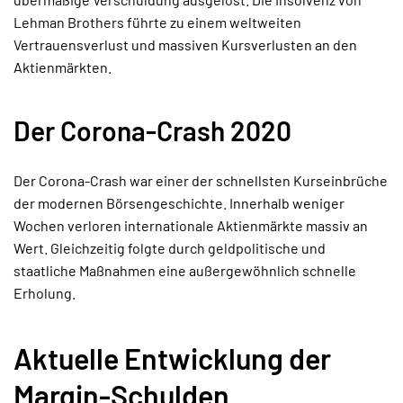
Lehman Brothers führte zu einem weltweiten
Vertrauensverlust und massiven Kursverlusten an den
Aktienmärkten.
Der Corona-Crash 2020
Der Corona-Crash war einer der schnellsten Kurseinbrüche
der modernen Börsengeschichte. Innerhalb weniger
Wochen verloren internationale Aktienmärkte massiv an
Wert. Gleichzeitig folgte durch geldpolitische und
staatliche Maßnahmen eine außergewöhnlich schnelle
Erholung.
Aktuelle Entwicklung der
Margin-Schulden