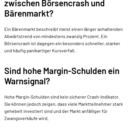
zwischen Börsencrash und
Bärenmarkt?
Ein Bärenmarkt beschreibt meist einen länger anhaltenden
Abwärtstrend von mindestens zwanzig Prozent. Ein
Börsencrash ist dagegen ein besonders schneller, starker
und häufig panikartiger Kursverfall.
Sind hohe Margin-Schulden ein
Warnsignal?
Hohe Margin-Schulden sind kein sicherer Crash-Indikator.
Sie können jedoch zeigen, dass viele Marktteilnehmer stark
gehebelt investiert sind und der Markt anfälliger für
Zwangsverkäufe wird.